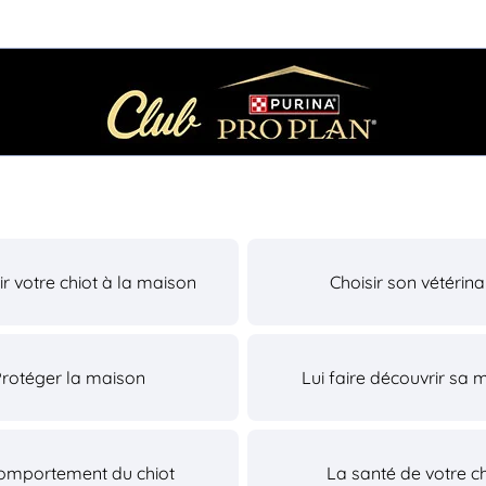
lir votre chiot à la maison
Choisir son vétérina
Protéger la maison
Lui faire découvrir sa 
omportement du chiot
La santé de votre ch