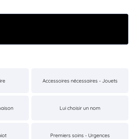
ire
Accessoires nécessaires - Jouets
maison
Lui choisir un nom
iot
Premiers soins - Urgences