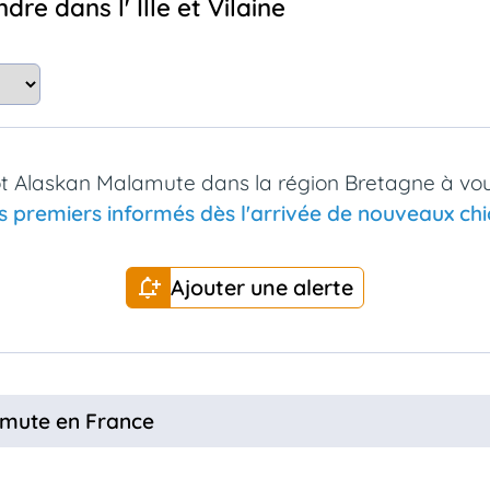
re dans l' Ille et Vilaine
ot Alaskan Malamute dans la région Bretagne à vou
s premiers informés dès l'arrivée de nouveaux chio
Ajouter une alerte
amute en France