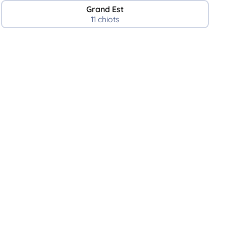
Grand Est
11 chiots