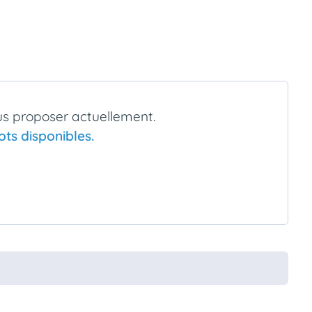
s proposer actuellement.
ts disponibles.