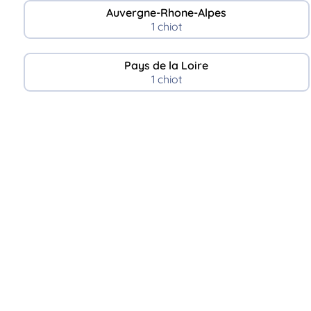
Auvergne-Rhone-Alpes
1 chiot
Pays de la Loire
1 chiot