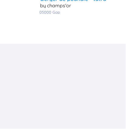
by champs'or
05000
gap