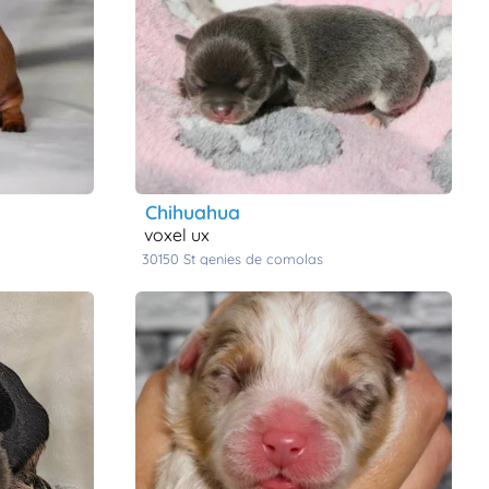
chihuahua
voxel ux
30150
st genies de comolas