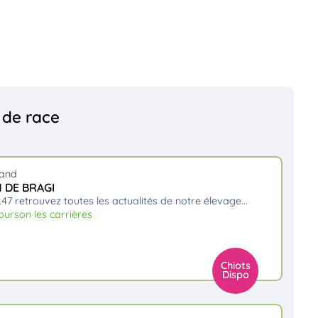
s de race
mand
N DE BRAGI
5.47 retrouvez toutes les actualités de notre élevage.
urson les carrières
Chiots
Dispo