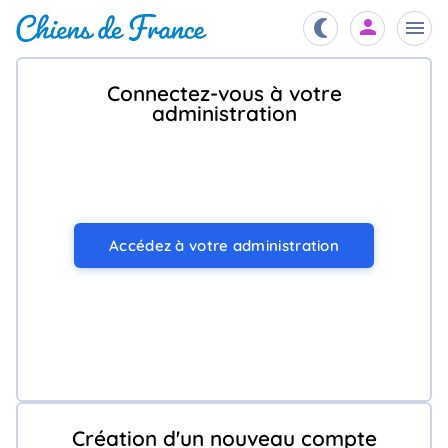
Connectez-vous à votre
Chiots
administration
nibles,
aître
Éleveurs
es et
mations
Étalons
Accédez à votre administration
ous
es
les
po..
Chiens
ndre,
gree,
..
Services
tteurs,
ons ..
Création d'un nouveau compte
Assurances