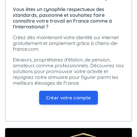
animo
Vous êtes un cynophile respectueux des
Connexion
standards, passionné et souhaitez faire
Ou
connaître votre travail en France comme à
éez
l'international ?
tre
mpte
Créez dès maintenant votre identité sur internet
gratuitement et simplement grâce à chiens-de-
france.com.
Eleveurs, propriétaires d'étalon, de pension,
amateurs comme professionnels. Découvrez nos
solutions pour promouvoir votre activité et
rejoignez notre annuaire pour figurer parmi les
meilleurs élevages de France.
Créer votre compte