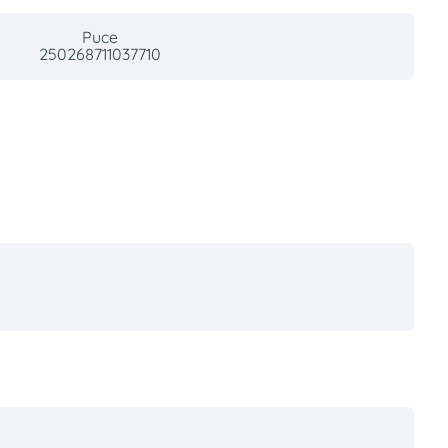
Puce
250268711037710