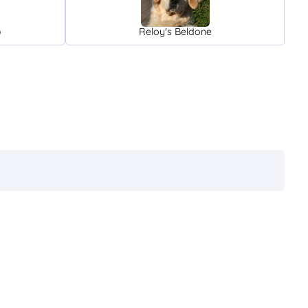
)
Reloy's Beldone