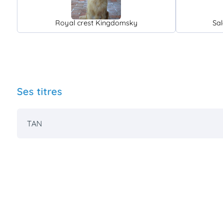
Royal crest Kingdomsky
Sa
Ses titres
TAN