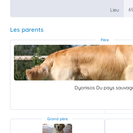
6
Lieu
Les parents
Père
Dyonisos Du pays sauvag
Grand père