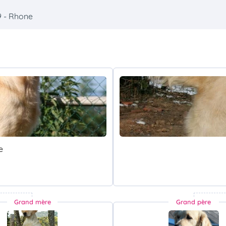
9 - Rhone
e
Grand mère
Grand père