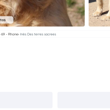
otos
69 - Rhone
Inès Des terres sacrees