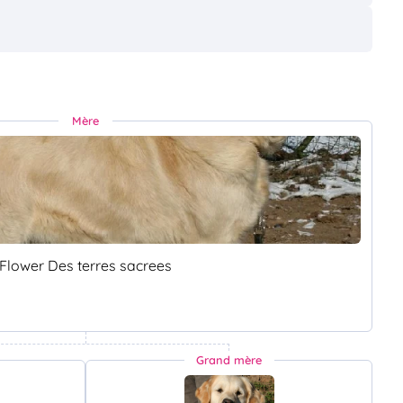
Mère
Flower Des terres sacrees
Grand mère