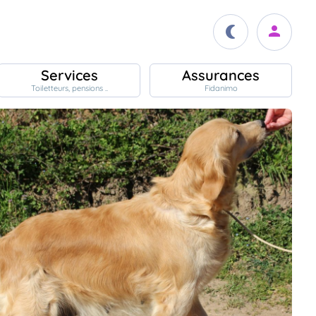
Services
Assurances
Toiletteurs, pensions ..
Fidanimo