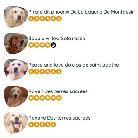
Pirate dit phoenix De La Lagune De Montdesir
double willow Sole rosso
Peace and love du clos de saint agathe
Raven Des terres sacrees
Roxane Des terres sacrees