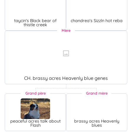
taycin's Black bear of
chandrea's Sizzln hot reba
thistle creek
Mère
CH. brassy acres Heavenly blue genes
Grand père
Grand mère
peaceful acres talk about
brassy acres Heavenly
Flash
blues