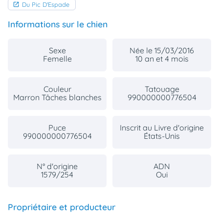
Du Pic D'Espade
Informations sur le chien
Sexe
Née le 15/03/2016
Femelle
10 an et 4 mois
Couleur
Tatouage
Marron Tâches blanches
990000000776504
Puce
Inscrit au Livre d'origine
990000000776504
États-Unis
N° d'origine
ADN
1579/254
Oui
Propriétaire et producteur