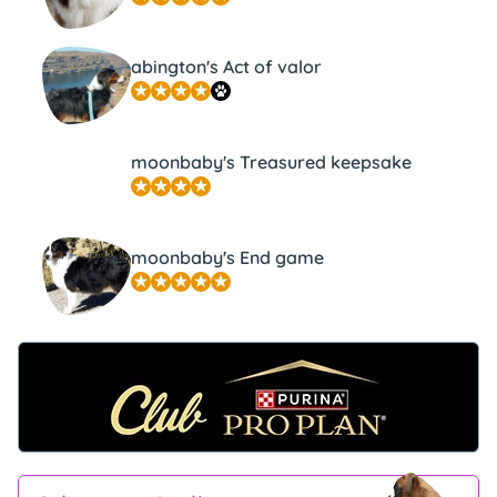
abington's Act of valor
moonbaby's Treasured keepsake
moonbaby's End game