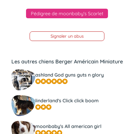
Pédigree de moonbaby's Scarlet
Signaler un abus
Les autres chiens Berger Américain Miniature
ashland God guns guts n glory
linderland's Click click boom
moonbaby's All american girl