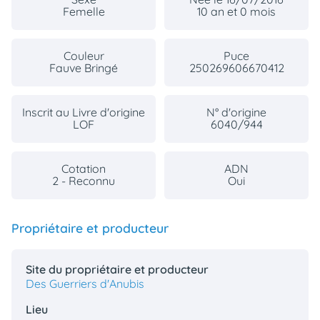
Femelle
10 an et 0 mois
Couleur
Puce
Fauve Bringé
250269606670412
Inscrit au Livre d'origine
N° d'origine
LOF
6040/944
Cotation
ADN
2 - Reconnu
Oui
Propriétaire et producteur
Site du propriétaire et producteur
Des Guerriers d'Anubis
Lieu