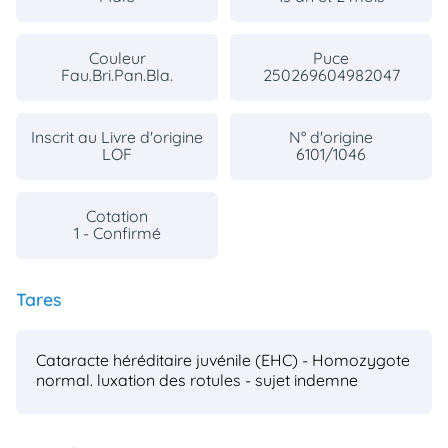
Couleur
Puce
Fau.Bri.Pan.Bla.
250269604982047
Inscrit au Livre d'origine
N° d'origine
LOF
6101/1046
Cotation
1 - Confirmé
Tares
Cataracte héréditaire juvénile (EHC) - Homozygote
normal.
luxation des rotules - sujet indemne