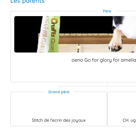
Les parents
Père
oeno Go for glory for amelia
Grand père
Stitch de l'ecrin des joyaux
CH. ug