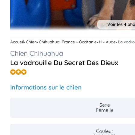
Voir les 4 ph
Accueil
Chien
Chihuahua
France - Occitanie
11 - Aude
La vadro
Chien Chihuahua
La vadrouille Du Secret Des Dieux
Informations sur le chien
Sexe
Femelle
Couleur