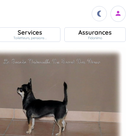
Services
Assurances
Toiletteurs, pensions ..
Fidanimo