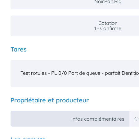
Noir.Pan.Bla
Cotation
1 - Confirmé
Tares
Test rotules - PL 0/0
Port de queue - parfait
Dentiti
Propriétaire et producteur
Ch
Infos complémentaires