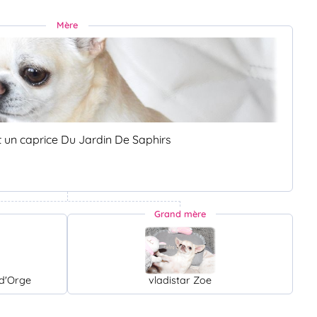
Mère
it un caprice Du Jardin De Saphirs
Grand mère
 d'Orge
vladistar Zoe