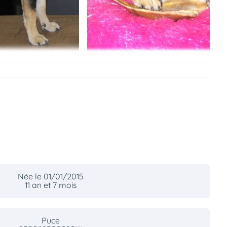
Née le 01/01/2015
11 an et 7 mois
Puce