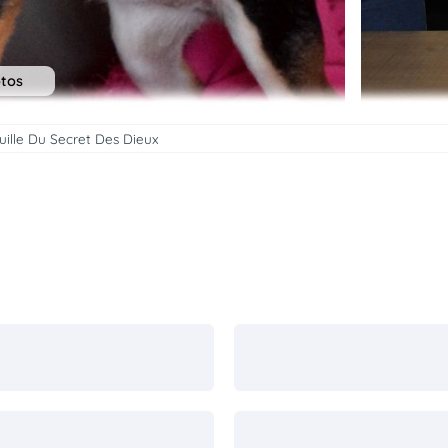
otos
uille Du Secret Des Dieux