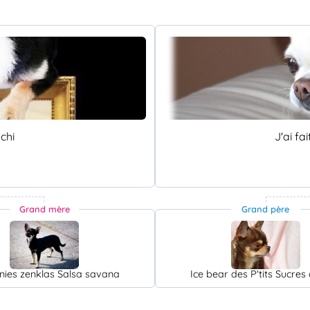
chi
J'ai fa
Grand mère
Grand père
nies zenklas Salsa savana
Ice bear des P'tits Sucres