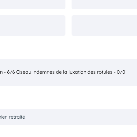
on - 6/6 Ciseau
Indemnes de la luxation des rotules - 0/0
ien retraité