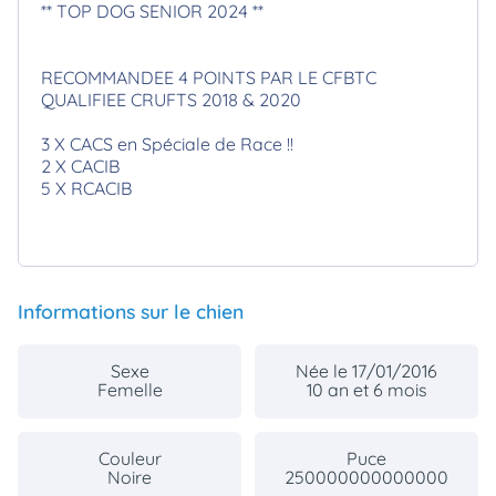
** TOP DOG SENIOR 2024 **
RECOMMANDEE 4 POINTS PAR LE CFBTC
QUALIFIEE CRUFTS 2018 & 2020
3 X CACS en Spéciale de Race !!
2 X CACIB
5 X RCACIB
Informations sur le chien
Sexe
Née le 17/01/2016
Femelle
10 an et 6 mois
Couleur
Puce
Noire
250000000000000