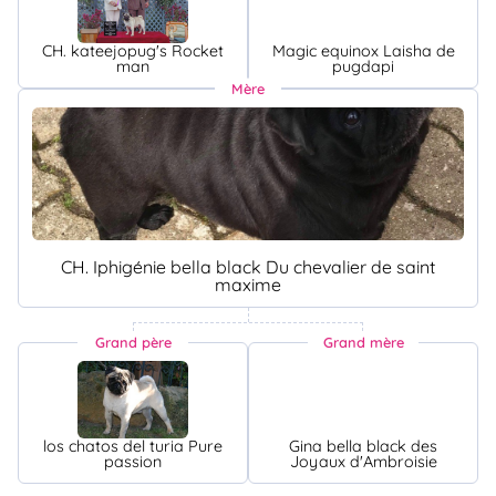
CH. kateejopug's Rocket
Magic equinox Laisha de
man
pugdapi
Mère
CH. Iphigénie bella black Du chevalier de saint
maxime
Grand père
Grand mère
los chatos del turia Pure
Gina bella black des
passion
Joyaux d'Ambroisie