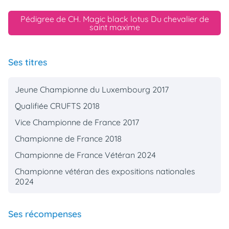
Pédigree de CH. Magic black lotus Du chevalier de
saint maxime
Ses titres
Jeune Championne du Luxembourg 2017
Qualifiée CRUFTS 2018
Vice Championne de France 2017
Championne de France 2018
Championne de France Vétéran 2024
Championne vétéran des expositions nationales
2024
Ses récompenses