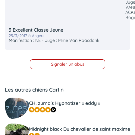
Juge
VAN
ACK
Rog
3 Excellent Classe Jeune
25/3/2017 à Angers
Manifestion : NE - Juge : Mme Van Raasdonk
Signaler un abus
Les autres chiens Carlin
CH. zuma's Hypnotizer « eddy »
Midnight black Du chevalier de saint maxime