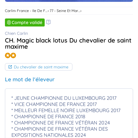
animo
Carlin
France - Ile De France
77 - Seine Et Marne
Connexion
Ou
Compte validé
éez
tre
Chien Carlin
mpte
CH. Magic black lotus Du chevalier de saint
maxime
Du chevalier de saint maxime
Le mot de l'éleveur
* JEUNE CHAMPIONNE DU LUXEMBOURG 2017
* VICE CHAMPIONNE DE FRANCE 2017
* MEILLEUR FEMELLE NOIRE LUXEMBOURG 2017
* CHAMPIONNE DE FRANCE 2018
* CHAMPIONNE DE FRANCE VÉTÉRAN 2024
* CHAMPIONNE DE FRANCE VÉTÉRAN DES
EXPOSITIONS NATIONALES 2024