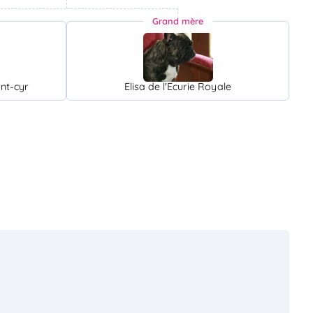
Grand mère
int-cyr
Elisa de l'Ecurie Royale