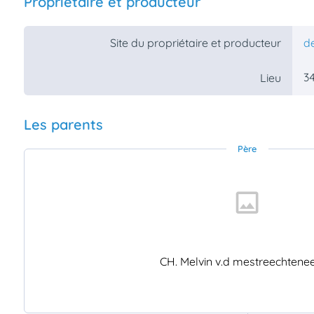
Propriétaire et producteur
Site du propriétaire et producteur
de
34
Lieu
Les parents
Père
CH. Melvin v.d mestreechtene