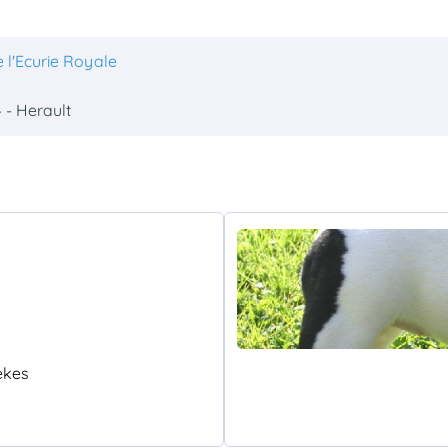
 l'Ecurie Royale
 - Herault
ekes