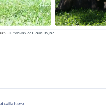
ault
CH. Malaklani de l'Ecurie Royale
et caille fauve.