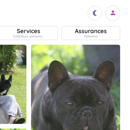
Services
Assurances
Toiletteurs, pensions ..
Fidanimo