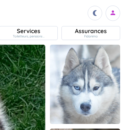
Services
Assurances
Toiletteurs, pensions ..
Fidanimo