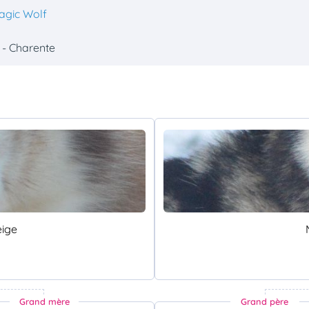
agic Wolf
 - Charente
eige
Grand mère
Grand père