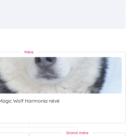
Mère
Magic Wolf Harmonia névé
Grand mère