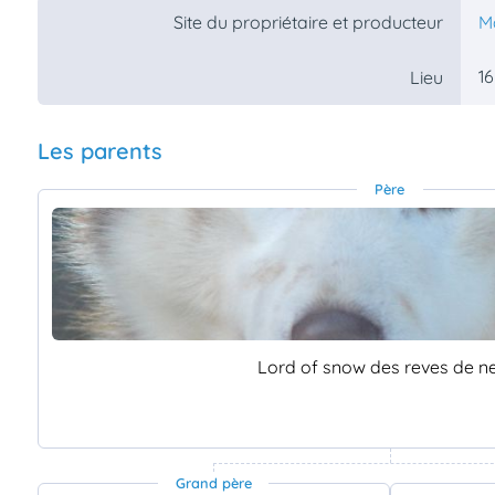
Site du propriétaire et producteur
M
16
Lieu
Les parents
Père
Lord of snow des reves de n
Grand père