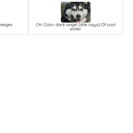
neiges
CH. Color dark angel (dite caya) Of cool
water