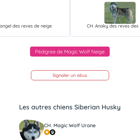
angel des reves de neige
CH. Anaky des reves des 
Pédigree de Magic Wolf Neige
Signaler un abus
Les autres chiens Siberian Husky
CH. Magic Wolf Urane