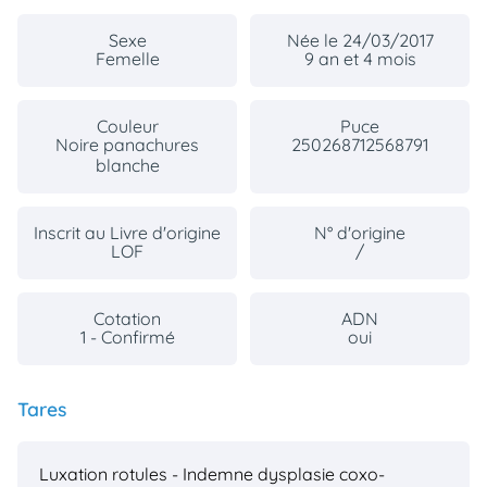
Sexe
Née le 24/03/2017
Femelle
9 an et 4 mois
Couleur
Puce
Noire panachures
250268712568791
blanche
Inscrit au Livre d'origine
N° d'origine
LOF
/
Cotation
ADN
1 - Confirmé
oui
Tares
Luxation rotules - Indemne
dysplasie coxo-