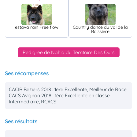
estava rain Free flow
Country dance du val de la
Boissiere
Pédigree de Nahia du Territoire Des Ours
Ses récompenses
CACIB Beziers 2018 : 1ère Excellente, Meilleur de Race
CACS Avignon 2018 : 1ère Excellente en classe
Intermédiaire, RCACS
Ses résultats