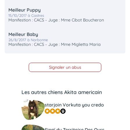
Meilleur Puppy
15/10/2017 à Castres
Manifestion : CACS - Juge : Mme Cibot Boucheron
Meilleur Baby
26/8/2017 à Narbonne
Manifestion : CACS - Juge : Mme Miglietta Maria
Signaler un abus
Les autres chiens Akita americain
starjoin Vorkuta you credo
Sinaï du Territoire Des Ours