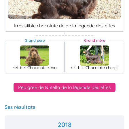
Irresistible chocolate de de la légende des elfes
Grand père
Grand mère
rizi-bizi Chocolate réno
rizi-bizi Chocolate cheryll
Pédigree de Nutella de la légende des elfes
Ses résultats
2018