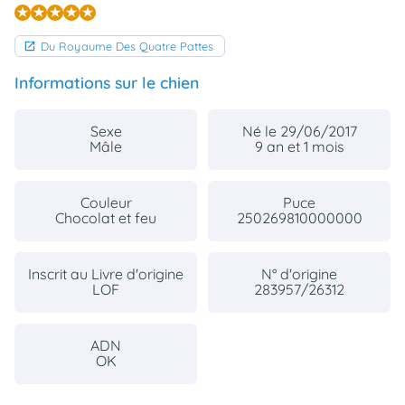
Du Royaume Des Quatre Pattes
Informations sur le chien
Sexe
Né le 29/06/2017
Mâle
9 an et 1 mois
Couleur
Puce
Chocolat et feu
250269810000000
Inscrit au Livre d'origine
N° d'origine
LOF
283957/26312
ADN
OK