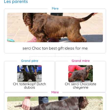
Les parents
Père
serci Choc tan best gift ideas for me
Grand père
Grand mère
CH. totenkopf Dutch
CH. serci Chocolate
dubois
cheyenne
Mère