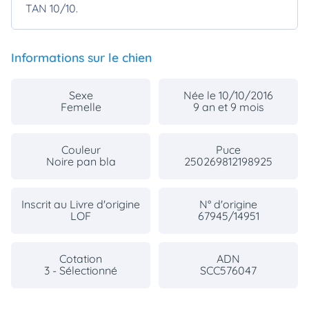
TAN 10/10.
Informations sur le chien
Sexe
Née le 10/10/2016
Femelle
9 an et 9 mois
Couleur
Puce
Noire pan bla
250269812198925
Inscrit au Livre d'origine
N° d'origine
LOF
67945/14951
Cotation
ADN
3 - Sélectionné
SCC576047