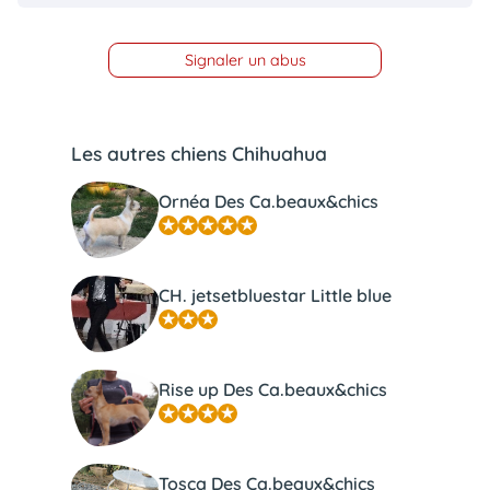
Signaler un abus
Les autres chiens Chihuahua
Ornéa Des Ca.beaux&chics
CH. jetsetbluestar Little blue
Rise up Des Ca.beaux&chics
Tosca Des Ca.beaux&chics