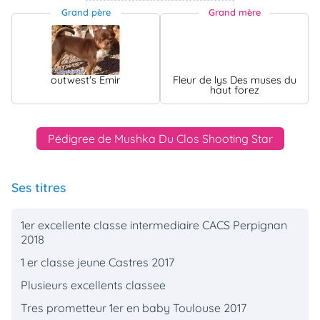
Grand père
Grand mère
outwest's Emir
Fleur de lys Des muses du
haut forez
Pédigree de Mushka Du Clos Shooting Star
Ses titres
1er excellente classe intermediaire CACS Perpignan
2018
1 er classe jeune Castres 2017
Plusieurs excellents classee
Tres prometteur 1er en baby Toulouse 2017