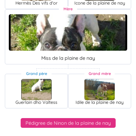
Hermès Des vifs d'or
Icone de la plaine de nay
Mère
Miss de la plaine de nay
Grand père
Grand mère
Guerlain dho Valtess
Idile de la plaine de nay
Pédigree de Ninon de la plaine de nay