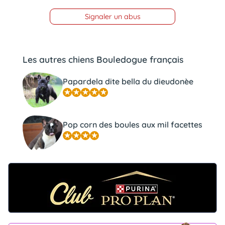
Signaler un abus
Les autres chiens Bouledogue français
Papardela dite bella du dieudonèe
Pop corn des boules aux mil facettes