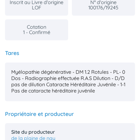
Inscrit au Livre d'origine
N° d'origine
LOF
100176/19245
Cotation
1 - Confirmé
Tares
Myélopathie dégénérative - DM 1.2
Rotules - PL- 0
Dos - Radiographie effectuée R.A.S
Dilution - D/D
pas de dilution
Cataracte Héréditaire Juvénile - 1-1
Pas de cataracte héréditaire juvénile
Propriétaire et producteur
Site du producteur
de la plaine de nay