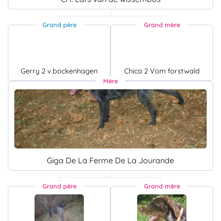
Grand père
Grand mère
Gerry 2 v.bockenhagen
Chica 2 Vom forstwald
Mère
Giga De La Ferme De La Jourande
Grand père
Grand mère