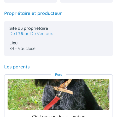
Propriétaire et producteur
Site du propriétaire
De L'Ubac Du Ventoux
Lieu
84 - Vaucluse
Les parents
Père
CH. Lars van de wissembos