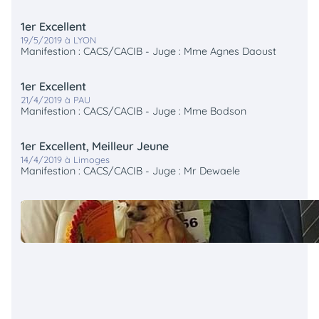
1er Excellent
19/5/2019 à LYON
Manifestion : CACS/CACIB - Juge : Mme Agnes Daoust
1er Excellent
21/4/2019 à PAU
Manifestion : CACS/CACIB - Juge : Mme Bodson
1er Excellent, Meilleur Jeune
14/4/2019 à Limoges
Manifestion : CACS/CACIB - Juge : Mr Dewaele