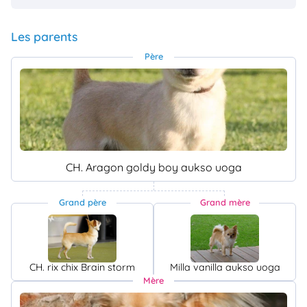
Les parents
Père
CH. Aragon goldy boy aukso uoga
Grand père
Grand mère
CH. rix chix Brain storm
Milla vanilla aukso uoga
Mère