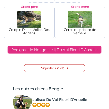
Grand père
Grand mère
Galopin De La Vallée Des
Gerbil du prieure de
Adriens
vernelle
Pédigree de Nougatine lj Du Val Fleuri D'Anaelle
Signaler un abus
Les autres chiens Beagle
Jalisca Du Val Fleuri D'Anaelle