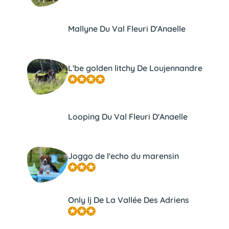
Mallyne Du Val Fleuri D'Anaelle
L'be golden litchy De Loujennandre
Looping Du Val Fleuri D'Anaelle
Joggo de l'echo du marensin
Only lj De La Vallée Des Adriens