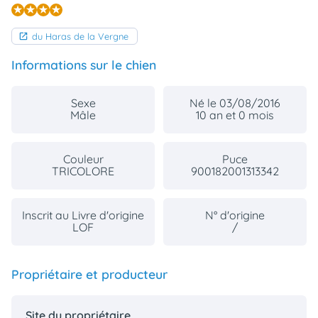
du Haras de la Vergne
Informations sur le chien
Sexe
Né le 03/08/2016
Mâle
10 an et 0 mois
Couleur
Puce
TRICOLORE
900182001313342
Inscrit au Livre d'origine
N° d'origine
LOF
/
Propriétaire et producteur
Site du propriétaire