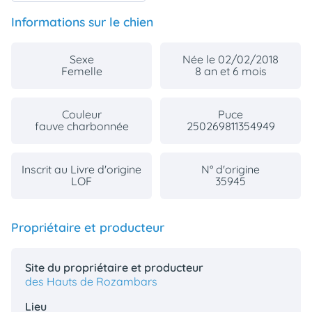
Informations sur le chien
Sexe
Née le 02/02/2018
Femelle
8 an et 6 mois
Couleur
Puce
fauve charbonnée
250269811354949
Inscrit au Livre d'origine
N° d'origine
LOF
35945
Propriétaire et producteur
Site du propriétaire et producteur
des Hauts de Rozambars
Lieu