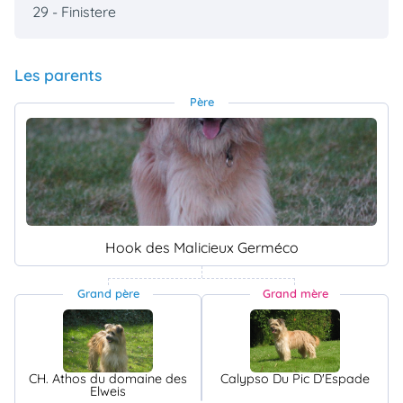
29 - Finistere
Les parents
Père
Hook des Malicieux Germéco
Grand père
Grand mère
CH. Athos du domaine des
Calypso Du Pic D'Espade
Elweis