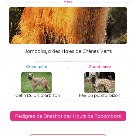
Mère
Jambalaya des Haies de Chênes Verts
Grand père
Grand mère
Foehn Du pic d'arbizon
Fée Du pic d'arbizon
Pédigree de Oneshot des Hauts de Rozambars