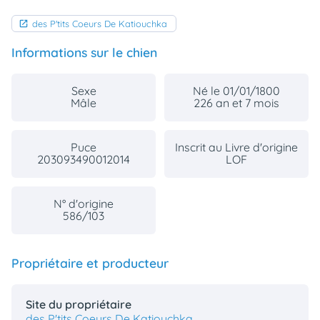
des P'tits Coeurs De Katiouchka
Informations sur le chien
Sexe
Né le 01/01/1800
Mâle
226 an et 7 mois
Puce
Inscrit au Livre d'origine
203093490012014
LOF
N° d'origine
586/103
Propriétaire et producteur
Site du propriétaire
des P'tits Coeurs De Katiouchka