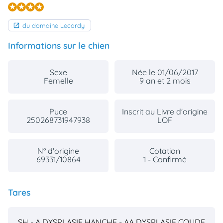
du domaine Lecordy
Informations sur le chien
Sexe
Née le 01/06/2017
Femelle
9 an et 2 mois
Puce
Inscrit au Livre d'origine
250268731947938
LOF
N° d'origine
Cotation
69331/10864
1 - Confirmé
Tares
SH - A
DYSPLASIE HANCHE - AA
DYSPLASIE COUDE