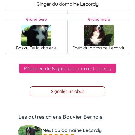
Ginger du domaine Lecordy
Grand père
Grand mère
Bosky De la chalerie
Eden du domaine Lecordy
Pédigree de Night du domaine Lecordy
Signaler un abus
Les autres chiens Bouvier Bernois
Next du domaine Lecordy