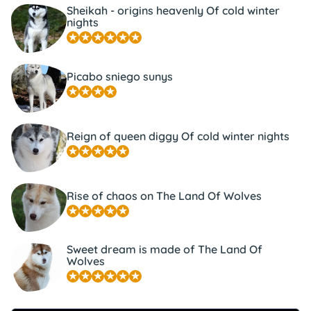
Sheikah - origins heavenly Of cold winter
nights
Picabo sniego sunys
Reign of queen diggy Of cold winter nights
Rise of chaos on The Land Of Wolves
Sweet dream is made of The Land Of
Wolves