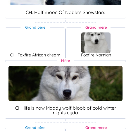
CH. Half moon Of Noble's Snowstars
Grand père
Grand mère
CH. Foxfire African dream
Foxfire Narniah
Mère
CH. life is now Maddy wolf bloob of cold winter
nights eyda
Grand père
Grand mère