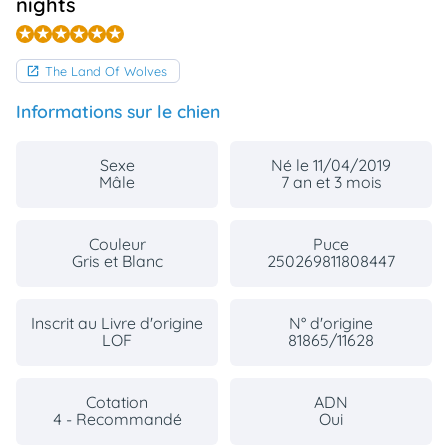
nights
The Land Of Wolves
Informations sur le chien
Sexe
Né le 11/04/2019
Mâle
7 an et 3 mois
Couleur
Puce
Gris et Blanc
250269811808447
Inscrit au Livre d'origine
N° d'origine
LOF
81865/11628
Cotation
ADN
4 - Recommandé
Oui