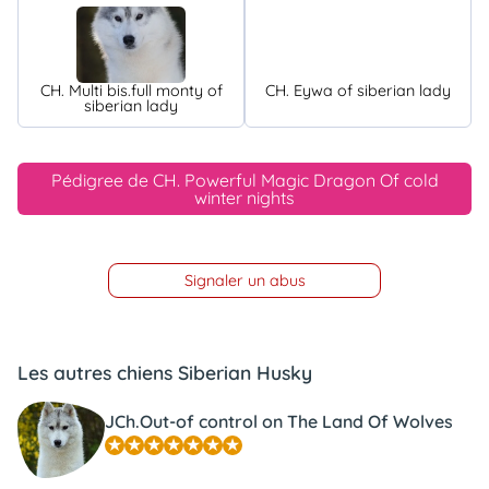
CH. Multi bis.full monty of
CH. Eywa of siberian lady
siberian lady
Pédigree de CH. Powerful Magic Dragon Of cold
winter nights
Signaler un abus
Les autres chiens Siberian Husky
JCh.Out-of control on The Land Of Wolves