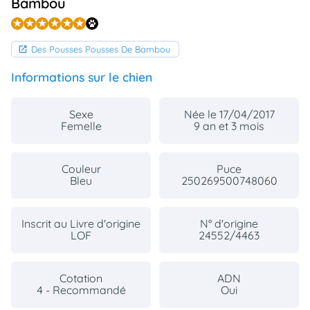
Bambou
Des Pousses Pousses De Bambou
Informations sur le chien
Sexe
Née le 17/04/2017
Femelle
9 an et 3 mois
Couleur
Puce
Bleu
250269500748060
Inscrit au Livre d'origine
N° d'origine
LOF
24552/4463
Cotation
ADN
4 - Recommandé
Oui