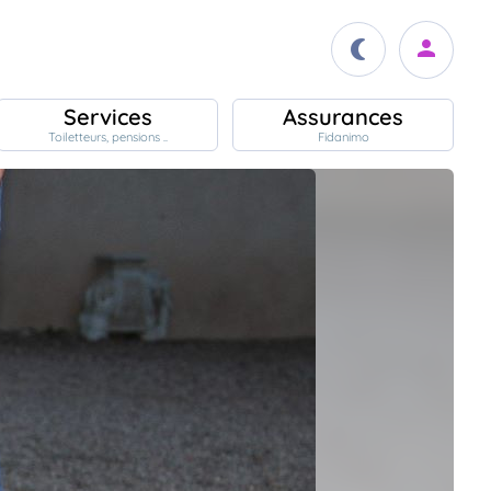
Services
Assurances
Toiletteurs, pensions ..
Fidanimo