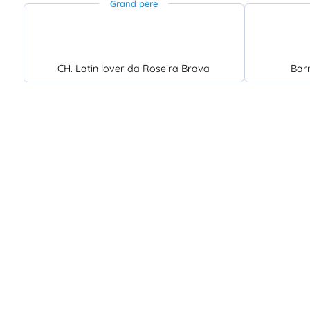
Grand père
CH. Latin lover da Roseira Brava
Bar