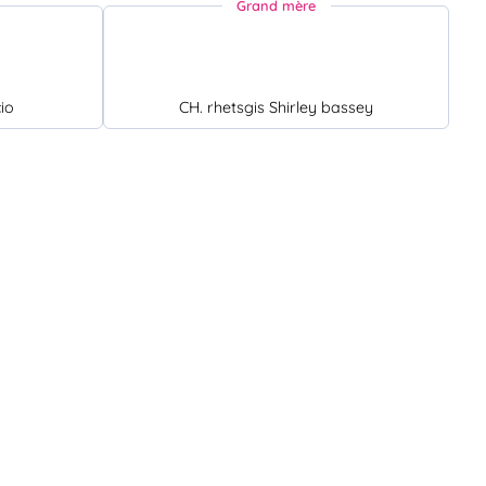
Grand mère
io
CH. rhetsgis Shirley bassey