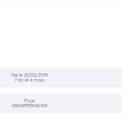
Né le 21/03/2019
7 an et 4 mois
Puce
616099110016769