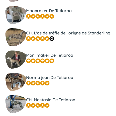
Moonraker De Tetiaroa
CH. L'as de trêfle de l'orlyne de Standerling
Moni maker De Tetiaroa
Norma jean De Tetiaroa
CH. Nastasia De Tetiaroa