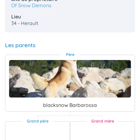
Of Snow Demons
Lieu
34 - Herault
Les parents
Père
blacksnow Barbarossa
Grand père
Grand mère