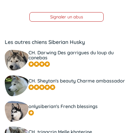
Signaler un abus
Les autres chiens Siberian Husky
CH. Darwing Des garrigues du loup du
canebas
CH. Sheytan's beauty Charme ambassador
onlysiberian's French blessings
CH. trinacria Melle khaterine