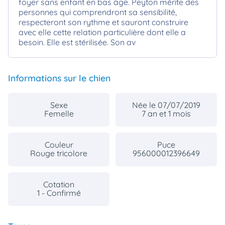
foyer sans enfant en bas âge. Peyton mérite des
personnes qui comprendront sa sensibilité,
respecteront son rythme et sauront construire
avec elle cette relation particulière dont elle a
besoin. Elle est stérilisée. Son av
Informations sur le chien
Sexe
Née le 07/07/2019
Femelle
7 an et 1 mois
Couleur
Puce
Rouge tricolore
956000012396649
Cotation
1 - Confirmé