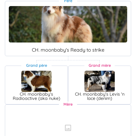
Père
CH. moonbaby's Ready to strike
Grand père
Grand mère
CH. moonbaby's
CH. moonbaby's Levis 'n
Radioactive (aka nuke)
lace (denim)
Mère