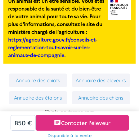
Un animal est un être sensible. Vous êtes
responsable de la santé et du bien-être
de votre animal pour toute sa vie. Pour
plus d'informations, consultez le site du
ministère chargé de l'agriculture :
https://agriculture.gouv.fr/conseils-et-
reglementation-tout-savoir-sur-les-
animaux-de-compagnie.
Annuaire des chiots
Annuaire des éleveurs
Annuaire des étalons
Annuaire des chiens
Chiots-de-france.com
Mentions Légales
850 €
Contacter l'éleveur
Politique de Confidentialité
Copyright 2026 Chiens-de-france.com
Disponible à la vente