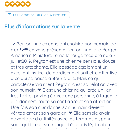
Du Domaine Du Clos Australien
Plus d'informations sur la vente
🐾 Peyton, une chienne qui choisira son humain de
c ur 🐾❤ Je vous présente Peyton, une jolie Berger
Américain Miniature femelle rouge tricolore néle 7
juillet2019. Peyton est une chienne sensible, douce
et très attachante. Elle possède également un
excellent instinct de gardienne et sait être attentive
à ce qui se passe autour d elle. Mais ce qui
caractérise vraiment Peyton, c est sa relation avec
son humain. ❤ C est une chienne qui crée un lien
très fort et privilégié avec une personne, à laquelle
elle donnera toute sa confiance et son affection.
Une fois son c ur donné, son humain devient
véritablement son gardien. ❤ Elle semble avoir
davantage d affinités avec les femmes et, pour
son équilibre et sa tranquillité, je privilégierai un