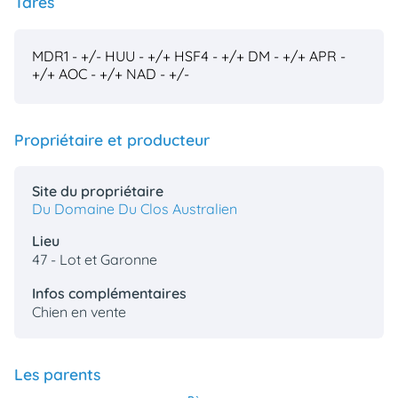
Tares
MDR1 - +/-
HUU - +/+
HSF4 - +/+
DM - +/+
APR -
+/+
AOC - +/+
NAD - +/-
Propriétaire et producteur
Site du propriétaire
Du Domaine Du Clos Australien
Lieu
47 - Lot et Garonne
Infos complémentaires
Chien en vente
Les parents