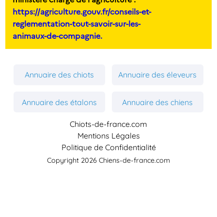
https://agriculture.gouv.fr/conseils-et-
reglementation-tout-savoir-sur-les-
animaux-de-compagnie.
Annuaire des chiots
Annuaire des éleveurs
Annuaire des étalons
Annuaire des chiens
Chiots-de-france.com
Mentions Légales
Politique de Confidentialité
Copyright 2026 Chiens-de-france.com