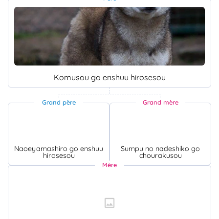
Komusou go enshuu hirosesou
Grand père
Grand mère
Naoeyamashiro go enshuu
Sumpu no nadeshiko go
hirosesou
chourakusou
Mère