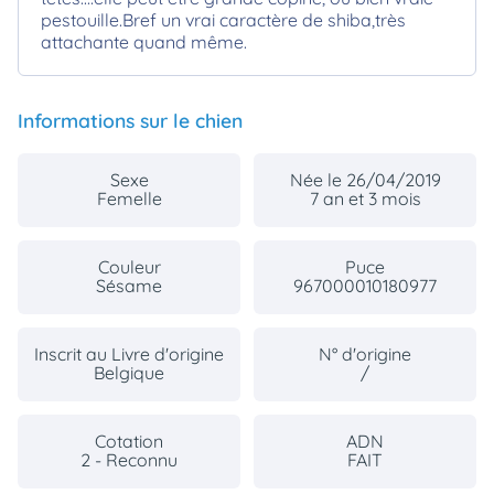
pestouille.Bref un vrai caractère de shiba,très
attachante quand même.
Informations sur le chien
Sexe
Née le 26/04/2019
Femelle
7 an et 3 mois
Couleur
Puce
Sésame
967000010180977
Inscrit au Livre d'origine
N° d'origine
Belgique
/
Cotation
ADN
2 - Reconnu
FAIT