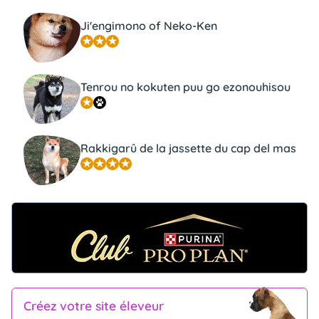
Ji'engimono of Neko-Ken
Tenrou no kokuten puu go ezonouhisou
Rakkigarû de la jassette du cap del mas
Créez votre site éleveur