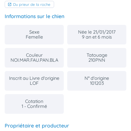
Du prieur de la roche
Informations sur le chien
Sexe
Née le 21/01/2017
Femelle
9 an et 6 mois
Couleur
Tatouage
NOI.MAR.FAU.PAN.BLA
210PNN
Inscrit au Livre d'origine
N° d'origine
LOF
101203
Cotation
1 - Confirmé
Propriétaire et producteur