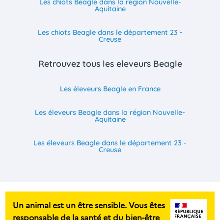
Les chiots Beagle dans la région Nouvelle-
Aquitaine
Les chiots Beagle dans le département 23 -
Creuse
Retrouvez tous les eleveurs Beagle
Les éleveurs Beagle en France
Les éleveurs Beagle dans la région Nouvelle-
Aquitaine
Les éleveurs Beagle dans le département 23 -
Creuse
Un animal est un être sensible. Vous êtes
responsable de la santé et du bien-être