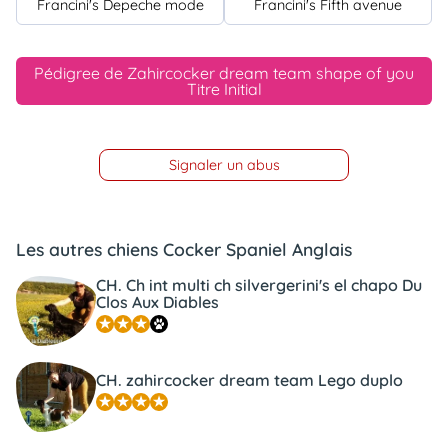
Francini's Depeche mode
Francini's Fifth avenue
Pédigree de Zahircocker dream team shape of you
Titre Initial
Signaler un abus
Les autres chiens Cocker Spaniel Anglais
CH. Ch int multi ch silvergerini's el chapo Du
Clos Aux Diables
CH. zahircocker dream team Lego duplo