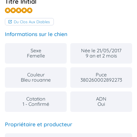
Titre Initial
Du Clos Aux Diables
Informations sur le chien
Sexe
Née le 21/05/2017
Femelle
9 an et 2 mois
Couleur
Puce
Bleu rouanne
380260002892273
Cotation
ADN
1 - Confirmé
Oui
Propriétaire et producteur