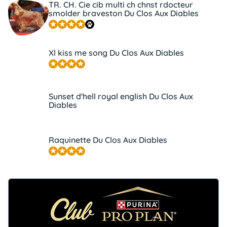
TR. CH. Cie cib multi ch chnst rdocteur
smolder braveston Du Clos Aux Diables
Xl kiss me song Du Clos Aux Diables
Sunset d'hell royal english Du Clos Aux
Diables
Raquinette Du Clos Aux Diables