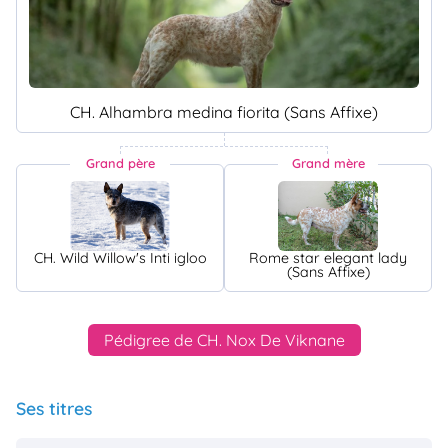
CH. Alhambra medina fiorita (Sans Affixe)
Grand père
Grand mère
CH. Wild Willow's Inti igloo
Rome star elegant lady
(Sans Affixe)
Pédigree de CH. Nox De Viknane
Ses titres