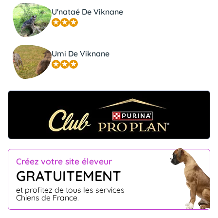
U'nataé De Viknane
Umi De Viknane
Créez votre site éleveur
GRATUITEMENT
et profitez de tous les services
Chiens de France.