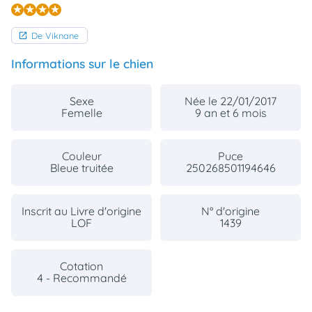
De Viknane
Informations sur le chien
Sexe
Née le 22/01/2017
Femelle
9 an et 6 mois
Couleur
Puce
Bleue truitée
250268501194646
Inscrit au Livre d'origine
N° d'origine
LOF
1439
Cotation
4 - Recommandé