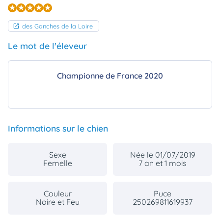
des Ganches de la Loire
Le mot de l'éleveur
Championne de France 2020
Informations sur le chien
Sexe
Née le 01/07/2019
Femelle
7 an et 1 mois
Couleur
Puce
Noire et Feu
250269811619937