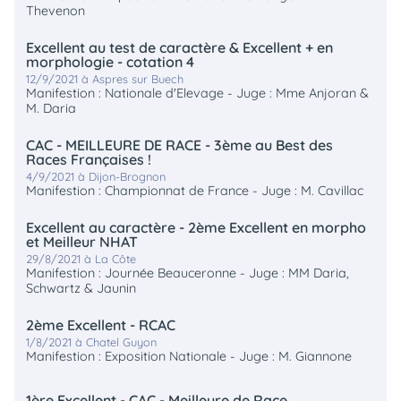
Thevenon
Excellent au test de caractère & Excellent + en
morphologie - cotation 4
12/9/2021 à Aspres sur Buech
Manifestion : Nationale d'Elevage - Juge : Mme Anjoran &
M. Daria
CAC - MEILLEURE DE RACE - 3ème au Best des
Races Françaises !
4/9/2021 à Dijon-Brognon
Manifestion : Championnat de France - Juge : M. Cavillac
Excellent au caractère - 2ème Excellent en morpho
et Meilleur NHAT
29/8/2021 à La Côte
Manifestion : Journée Beauceronne - Juge : MM Daria,
Schwartz & Jaunin
2ème Excellent - RCAC
1/8/2021 à Chatel Guyon
Manifestion : Exposition Nationale - Juge : M. Giannone
1ère Excellent - CAC - Meilleure de Race