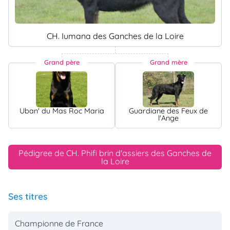
CH. Iumana des Ganches de la Loire
Grand père
Grand mère
Uban' du Mas Roc Maria
Guardiane des Feux de
l'Ange
Pédigree de CH. Phifi brin d'assiers des Ganches de
la Loire
Ses titres
Championne de France