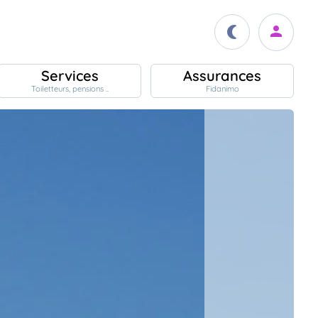
Services
Assurances
Toiletteurs, pensions ..
Fidanimo