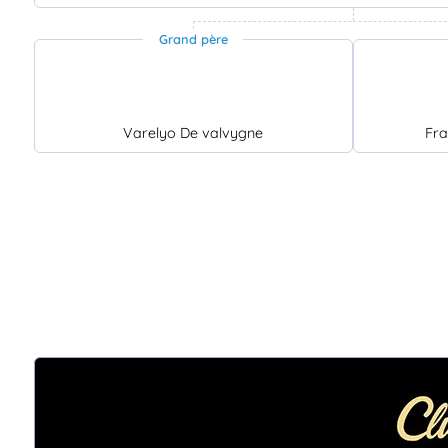
Grand père
Varelyo De valvygne
Fra