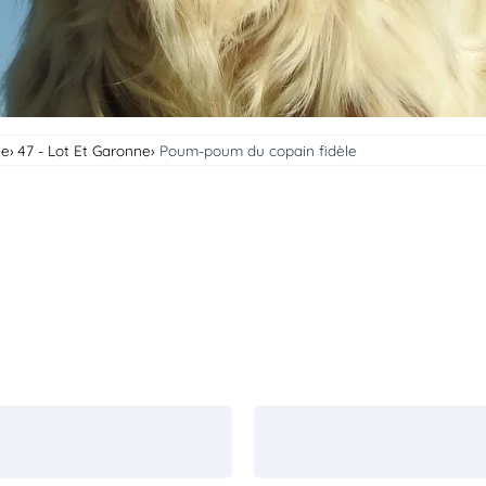
ne
47 - Lot Et Garonne
Poum-poum du copain fidèle