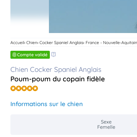
Accueil
Chien
Cocker Spaniel Anglais
France - Nouvelle-Aquitai
Compte validé
Chien Cocker Spaniel Anglais
Poum-poum du copain fidèle
Informations sur le chien
Sexe
Femelle