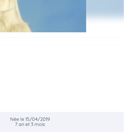
Née le 15/04/2019
7 an et 3 mois