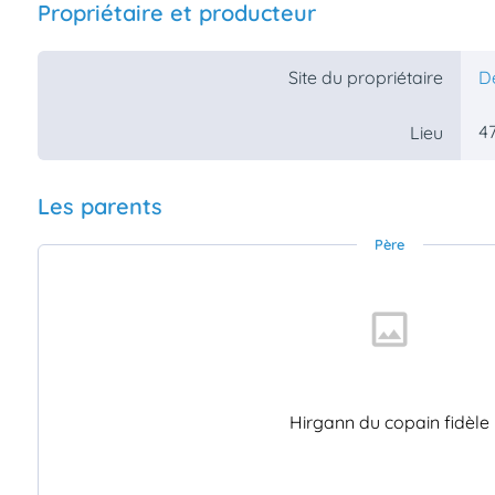
Propriétaire et producteur
Site du propriétaire
De
47
Lieu
Les parents
Père
Hirgann du copain fidèle