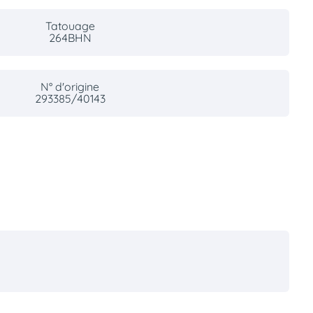
Tatouage
264BHN
N° d'origine
293385/40143