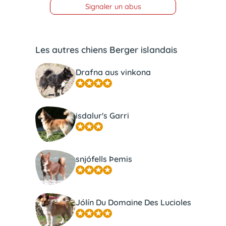
Signaler un abus
Les autres chiens Berger islandais
Drafna aus vinkona
isdalur's Garri
snjófells Þemis
Jólín Du Domaine Des Lucioles