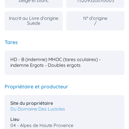
beige et blanc
752093200115003
Inscrit au Livre d'origine
N° d'origine
Suède
/
Tares
HD - B (indemne)
MHOC (tares oculaires) -
indemne
Ergots - Doubles ergots
Propriétaire et producteur
Site du propriétaire
Du Domaine Des Lucioles
Lieu
04 - Alpes de Haute Provence