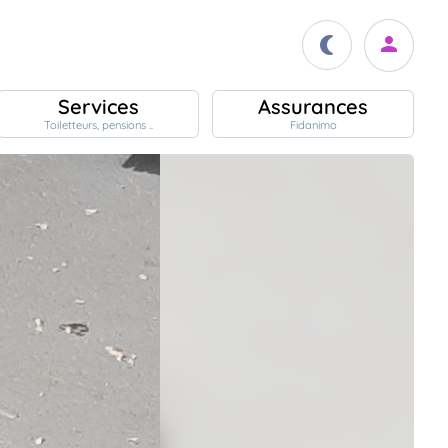
Services
Assurances
Toiletteurs, pensions ..
Fidanimo