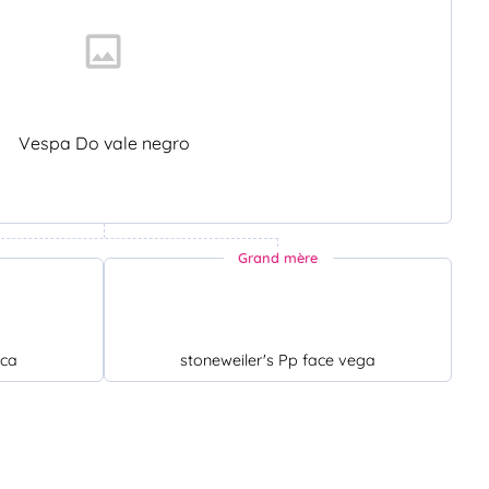
Vespa Do vale negro
Grand mère
ica
stoneweiler's Pp face vega