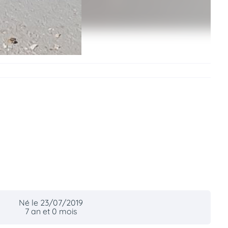
Né le 23/07/2019
7 an et 0 mois