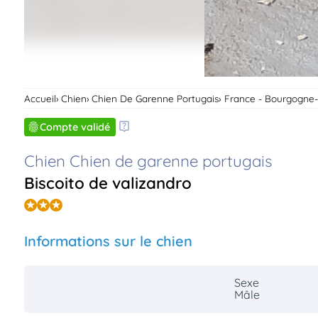
Accueil
Chien
Chien De Garenne Portugais
France - Bourgogne
Compte validé
Chien Chien de garenne portugais
Biscoito de valizandro
Informations sur le chien
Sexe
Mâle