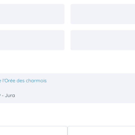
e l'Orée des charmois
 - Jura