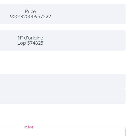
Puce
900182000957222
N° d'origine
Lop 574825
Mère