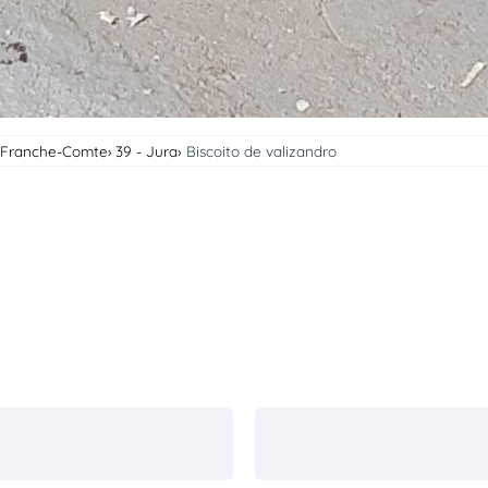
-Franche-Comte
39 - Jura
Biscoito de valizandro