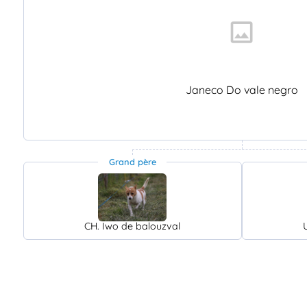
Janeco Do vale negro
Grand père
CH. Iwo de balouzval