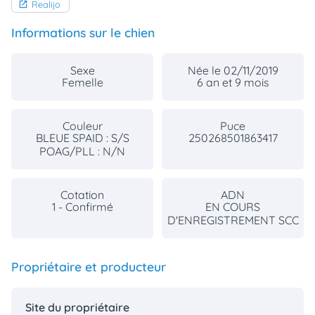
Realijo
Informations sur le chien
Sexe
Née le 02/11/2019
Femelle
6 an et 9 mois
Couleur
Puce
BLEUE SPAID : S/S
250268501863417
POAG/PLL : N/N
Cotation
ADN
1 - Confirmé
EN COURS
D'ENREGISTREMENT SCC
Propriétaire et producteur
Site du propriétaire