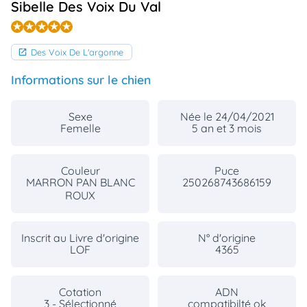
Sibelle Des Voix Du Val
animo
Connexion
Ou
Des Voix De L'argonne
éez
tre
mpte
Informations sur le chien
Sexe
Née le 24/04/2021
Femelle
5 an et 3 mois
Couleur
Puce
MARRON PAN BLANC
250268743686159
ROUX
Inscrit au Livre d'origine
N° d'origine
LOF
4365
Cotation
ADN
3 - Sélectionné
compatibilté ok