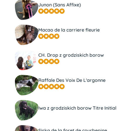
Junon (Sans Affixe)
Macao de la carriere fleurie
CH. Drop z grodziskich borow
Raffale Des Voix De L'argonne
Iwa z grodziskich borow Titre Initial
Siska de la foret de courbepine