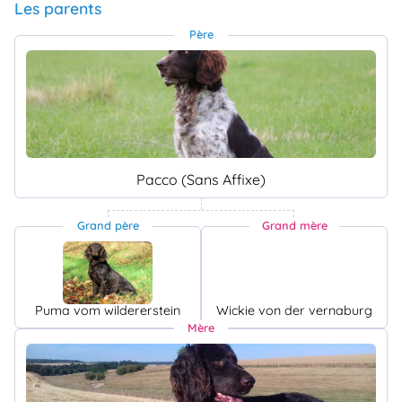
Les parents
Père
Pacco (Sans Affixe)
Grand père
Grand mère
Puma vom wildererstein
Wickie von der vernaburg
Mère