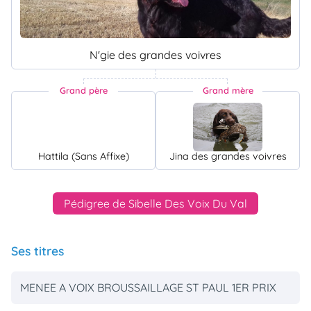
N'gie des grandes voivres
Grand père
Grand mère
Hattila (Sans Affixe)
Jina des grandes voivres
Pédigree de Sibelle Des Voix Du Val
Ses titres
MENEE A VOIX BROUSSAILLAGE ST PAUL 1ER PRIX