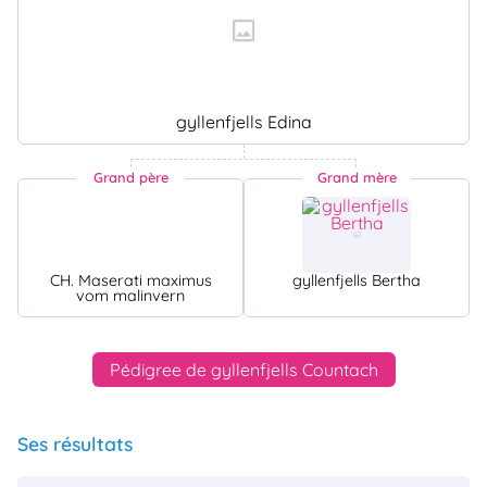
gyllenfjells Edina
Grand père
Grand mère
CH. Maserati maximus
gyllenfjells Bertha
vom malinvern
Pédigree de gyllenfjells Countach
Ses résultats