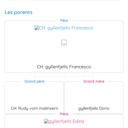
Les parents
Père
CH. gyllenfjells Francesco
Grand père
Grand mère
CH. Rudy vom malinvern
gyllenfjells Doris
Mère