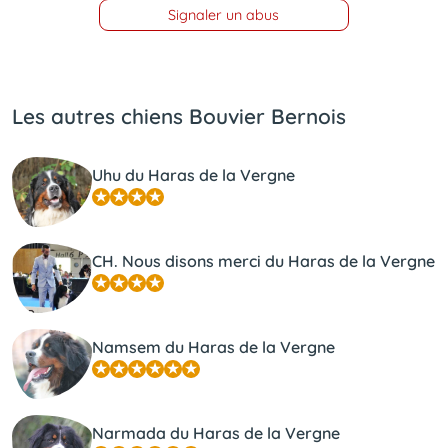
Signaler un abus
Les autres chiens Bouvier Bernois
Uhu du Haras de la Vergne
CH. Nous disons merci du Haras de la Vergne
Namsem du Haras de la Vergne
Narmada du Haras de la Vergne