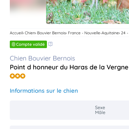
Accueil
Chien
Bouvier Bernois
France - Nouvelle-Aquitaine
24 
Compte validé
Chien Bouvier Bernois
Point d honneur du Haras de la Vergne
Informations sur le chien
Sexe
Mâle