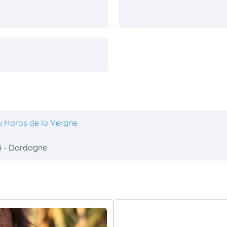
u Haras de la Vergne
4 - Dordogne