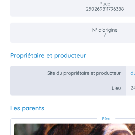
Puce
250269811796388
N° d'origine
/
Propriétaire et producteur
Site du propriétaire et producteur
d
2
Lieu
Les parents
Père