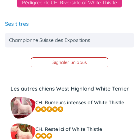
Pédigree de CH. Riverside of White Thistle
Ses titres
Championne Suisse des Expositions
Signaler un abus
Les autres chiens West Highland White Terrier
CH. Rumeurs intenses of White Thistle
CH. Reste ici of White Thistle