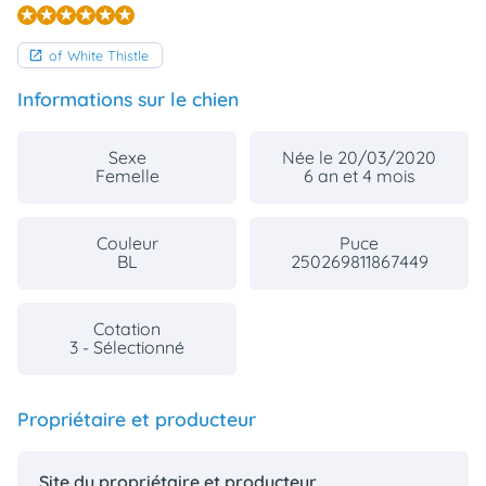
of White Thistle
Informations sur le chien
Sexe
Née le 20/03/2020
Femelle
6 an et 4 mois
Couleur
Puce
BL
250269811867449
Cotation
3 - Sélectionné
Propriétaire et producteur
Site du propriétaire et producteur