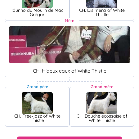
Idunno du Moulin de Mac
CH. Dis merci of White
Grégor
Thistle
Mère
CH. H'deux eaux of White Thistle
Grand père
Grand mère
CH. Free-jazz of White
CH. Douche ecossaise of
Thistle
White Thistle