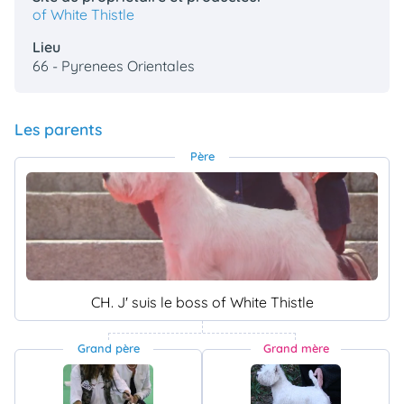
of White Thistle
Lieu
66 - Pyrenees Orientales
Les parents
Père
CH. J' suis le boss of White Thistle
Grand père
Grand mère