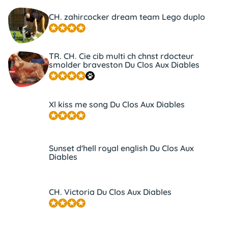
CH. zahircocker dream team Lego duplo
TR. CH. Cie cib multi ch chnst rdocteur
smolder braveston Du Clos Aux Diables
Xl kiss me song Du Clos Aux Diables
Sunset d'hell royal english Du Clos Aux
Diables
CH. Victoria Du Clos Aux Diables