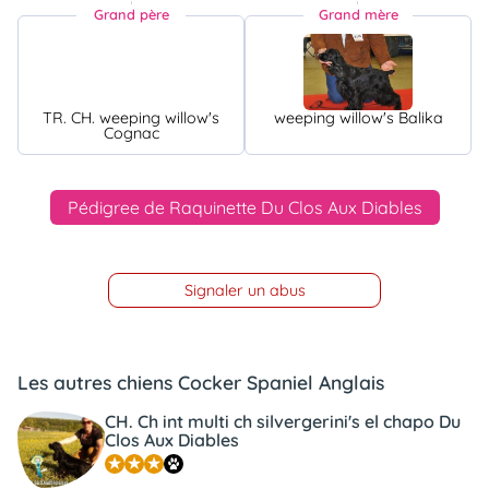
Grand père
Grand mère
TR. CH. weeping willow's
weeping willow's Balika
Cognac
Pédigree de Raquinette Du Clos Aux Diables
Signaler un abus
Les autres chiens Cocker Spaniel Anglais
CH. Ch int multi ch silvergerini's el chapo Du
Clos Aux Diables