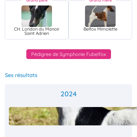
Grand père
Grand mère
CH. London du Manoir
Belfox Mimolette
Saint Adrien
Pédigree de Symphonie Fubelfox
Ses résultats
2024