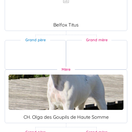
Belfox Titus
Grand père
Grand mère
Mère
CH. Olga des Goupils de Haute Somme