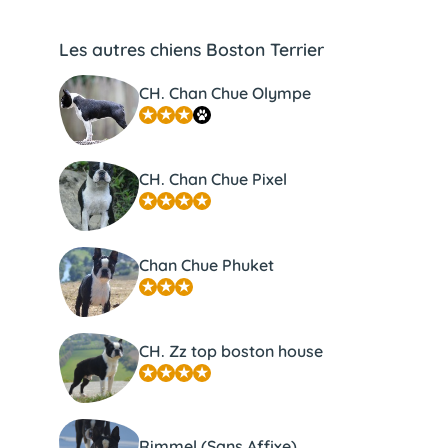
Les autres chiens Boston Terrier
CH. Chan Chue Olympe
CH. Chan Chue Pixel
Chan Chue Phuket
CH. Zz top boston house
Rimmel (Sans Affixe)