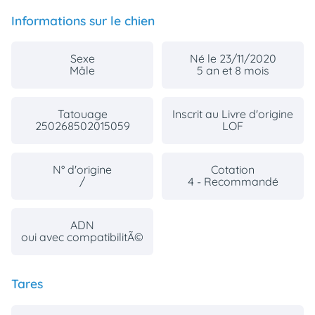
Informations sur le chien
Sexe
Né le 23/11/2020
Mâle
5 an et 8 mois
Tatouage
Inscrit au Livre d'origine
250268502015059
LOF
N° d'origine
Cotation
/
4 - Recommandé
ADN
oui avec compatibilitÃ©
Tares