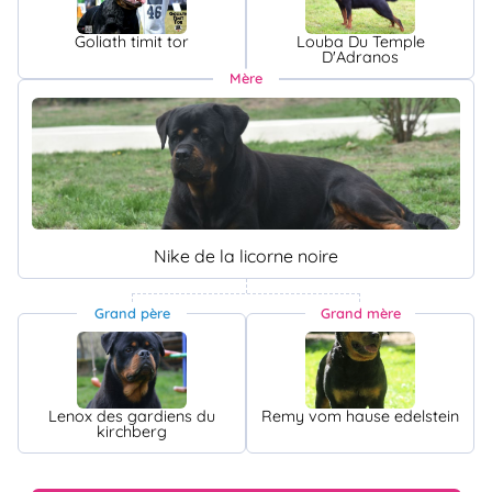
Goliath timit tor
Louba Du Temple
D'Adranos
Mère
Nike de la licorne noire
Grand père
Grand mère
Lenox des gardiens du
Remy vom hause edelstein
kirchberg