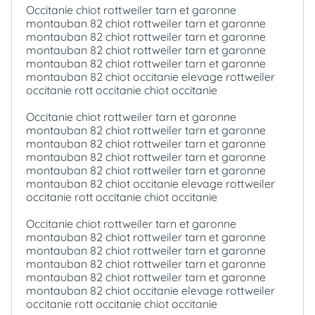
Occitanie chiot rottweiler tarn et garonne
montauban 82 chiot rottweiler tarn et garonne
montauban 82 chiot rottweiler tarn et garonne
montauban 82 chiot rottweiler tarn et garonne
montauban 82 chiot rottweiler tarn et garonne
montauban 82 chiot occitanie elevage rottweiler
occitanie rott occitanie chiot occitanie
Occitanie chiot rottweiler tarn et garonne
montauban 82 chiot rottweiler tarn et garonne
montauban 82 chiot rottweiler tarn et garonne
montauban 82 chiot rottweiler tarn et garonne
montauban 82 chiot rottweiler tarn et garonne
montauban 82 chiot occitanie elevage rottweiler
occitanie rott occitanie chiot occitanie
Occitanie chiot rottweiler tarn et garonne
montauban 82 chiot rottweiler tarn et garonne
montauban 82 chiot rottweiler tarn et garonne
montauban 82 chiot rottweiler tarn et garonne
montauban 82 chiot rottweiler tarn et garonne
montauban 82 chiot occitanie elevage rottweiler
occitanie rott occitanie chiot occitanie