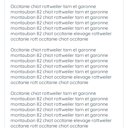
Occitanie chiot rottweiler tarn et garonne
montauban 82 chiot rottweiler tarn et garonne
montauban 82 chiot rottweiler tarn et garonne
montauban 82 chiot rottweiler tarn et garonne
montauban 82 chiot rottweiler tarn et garonne
montauban 82 chiot occitanie elevage rottweiler
occitanie rott occitanie chiot occitanie
Occitanie chiot rottweiler tarn et garonne
montauban 82 chiot rottweiler tarn et garonne
montauban 82 chiot rottweiler tarn et garonne
montauban 82 chiot rottweiler tarn et garonne
montauban 82 chiot rottweiler tarn et garonne
montauban 82 chiot occitanie elevage rottweiler
occitanie rott occitanie chiot occitanie
Occitanie chiot rottweiler tarn et garonne
montauban 82 chiot rottweiler tarn et garonne
montauban 82 chiot rottweiler tarn et garonne
montauban 82 chiot rottweiler tarn et garonne
montauban 82 chiot rottweiler tarn et garonne
montauban 82 chiot occitanie elevage rottweiler
occitanie rott occitanie chiot occitanie