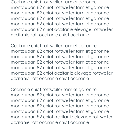
Occitanie chiot rottweiler tarn et garonne
montauban 82 chiot rottweiler tarn et garonne
montauban 82 chiot rottweiler tarn et garonne
montauban 82 chiot rottweiler tarn et garonne
montauban 82 chiot rottweiler tarn et garonne
montauban 82 chiot occitanie elevage rottweiler
occitanie rott occitanie chiot occitanie
Occitanie chiot rottweiler tarn et garonne
montauban 82 chiot rottweiler tarn et garonne
montauban 82 chiot rottweiler tarn et garonne
montauban 82 chiot rottweiler tarn et garonne
montauban 82 chiot rottweiler tarn et garonne
montauban 82 chiot occitanie elevage rottweiler
occitanie rott occitanie chiot occitanie
Occitanie chiot rottweiler tarn et garonne
montauban 82 chiot rottweiler tarn et garonne
montauban 82 chiot rottweiler tarn et garonne
montauban 82 chiot rottweiler tarn et garonne
montauban 82 chiot rottweiler tarn et garonne
montauban 82 chiot occitanie elevage rottweiler
occitanie rott occitanie chiot occitanie