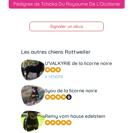
Pédigree de Tchicka Du Royaume De L'Occitanie
Signaler un abus
Les autres chiens Rottweiler
U'VALKYRIE de la licorne noire
A VENDRE
Syou de la licorne noire
Remy vom hause edelstein