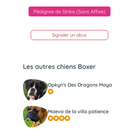
Pédigree de Strike (Sans Affixe)
Signaler un abus
Les autres chiens Boxer
Opkyn's Des Dragons Maya
Maeva de la villa patience