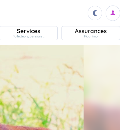
Services
Assurances
Toiletteurs, pensions ..
Fidanimo