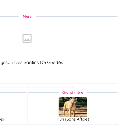
Mère
ysson Des Santins De Guédés
Grand mère
sil
Irùn (Sans Affixe)