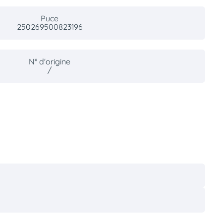
Puce
250269500823196
N° d'origine
/