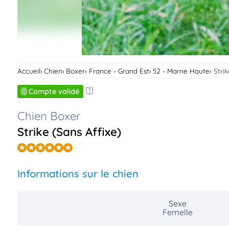
Accueil
Chien
Boxer
France - Grand Est
52 - Marne Haute
Strik
Compte validé
Chien Boxer
Strike (Sans Affixe)
Informations sur le chien
Sexe
Femelle