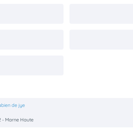
bien de jye
2 - Marne Haute