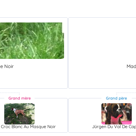
e Noir
Mad
Grand mère
Grand père
u Croc Blanc Au Masque Noir
Jürgen Du Val De Cap