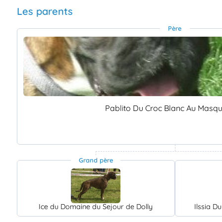
Les parents
Père
Pablito Du Croc Blanc Au Masqu
Grand père
Ice du Domaine du Sejour de Dolly
Ilssia D