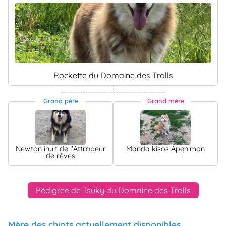
Rockette du Domaine des Trolls
Grand père
Grand mère
Newton inuit de l'Attrapeur
Manda kisos Apenimon
de rêves
Pédigree de Tsuky du Domaine des Trolls
Mère des chiots actuellement disponibles.