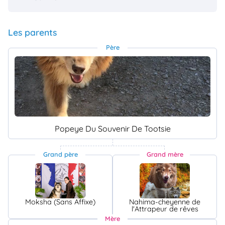
Les parents
Père
Popeye Du Souvenir De Tootsie
Grand père
Grand mère
Moksha (Sans Affixe)
Nahima-cheyenne de
l'Attrapeur de rêves
Mère