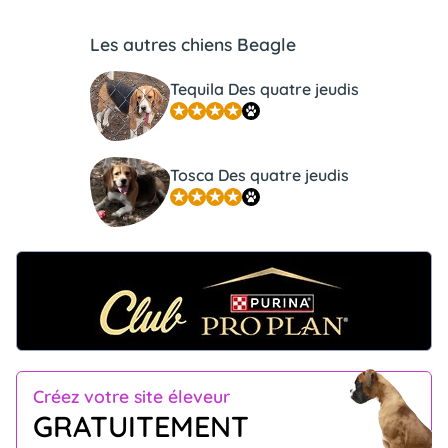
Les autres chiens Beagle
Tequila Des quatre jeudis
Tosca Des quatre jeudis
Créez votre site éleveur
GRATUITEMENT