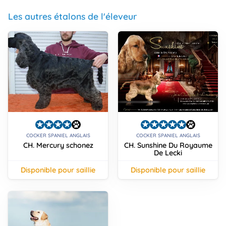
Les autres étalons de l'éleveur
COCKER SPANIEL ANGLAIS
COCKER SPANIEL ANGLAIS
CH. Mercury schonez
CH. Sunshine Du Royaume
De Lecki
disponible pour saillie
disponible pour saillie