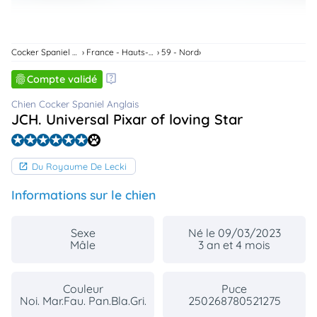
Cocker Spaniel Anglais
France - Hauts-De-France
59 - Nord
Compte validé
Chien Cocker Spaniel Anglais
JCH. Universal Pixar of loving Star
Du Royaume De Lecki
Informations sur le chien
Sexe
Né le 09/03/2023
Mâle
3 an et 4 mois
Couleur
Puce
Noi. Mar.Fau. Pan.Bla.Gri.
250268780521275