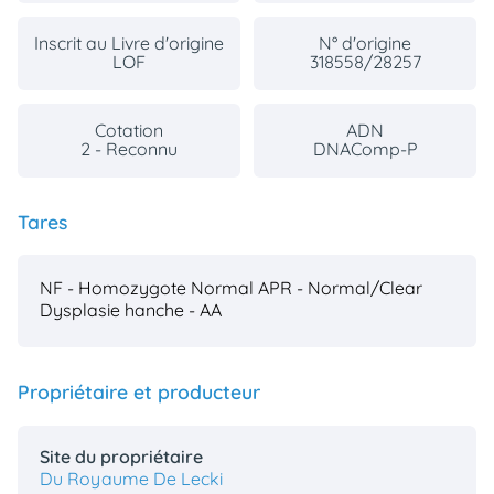
Inscrit au Livre d'origine
N° d'origine
LOF
318558/28257
Cotation
ADN
2 - Reconnu
DNAComp-P
Tares
NF - Homozygote Normal
APR - Normal/Clear
Dysplasie hanche - AA
Propriétaire et producteur
Site du propriétaire
Du Royaume De Lecki