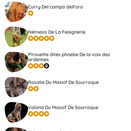
Curry Del campo dell'oro
Némesis De La Feaignerie
Pirouette dites phoebe De la voix des
ardennes
Rosalie Du Massif De Sourroque
Vaïana Du Massif De Sourroque