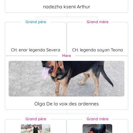
nadezha ksenii Arthur
Grand père
Grand mère
CH. enar legenda Severa
CH. legenda sayan Teona
Mère
Olga De la voix des ardennes
Grand père
Grand mère