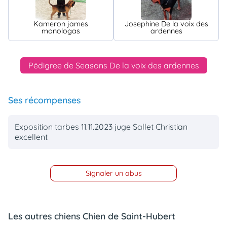
Kameron james
Josephine De la voix des
monologas
ardennes
Pédigree de Seasons De la voix des ardennes
Ses récompenses
Exposition tarbes 11.11.2023 juge Sallet Christian
excellent
Signaler un abus
Les autres chiens Chien de Saint-Hubert