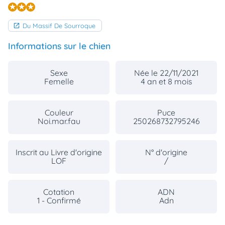
Du Massif De Sourroque
Informations sur le chien
Sexe
Née le 22/11/2021
Femelle
4 an et 8 mois
Couleur
Puce
Noi.mar.fau
250268732795246
Inscrit au Livre d'origine
N° d'origine
LOF
/
Cotation
ADN
1 - Confirmé
Adn