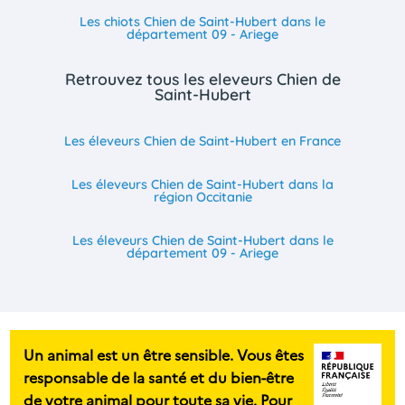
Les chiots Chien de Saint-Hubert dans le
département 09 - Ariege
Retrouvez tous les eleveurs Chien de
Saint-Hubert
Les éleveurs Chien de Saint-Hubert en France
Les éleveurs Chien de Saint-Hubert dans la
région Occitanie
Les éleveurs Chien de Saint-Hubert dans le
département 09 - Ariege
Un animal est un être sensible. Vous êtes
responsable de la santé et du bien-être
de votre animal pour toute sa vie. Pour